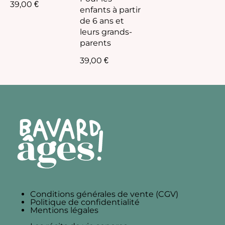
39,00
€
enfants à partir
de 6 ans et
leurs grands-
parents
39,00
€
Conditions générales de vente (CGV)
Politique de confidentialité
Mentions légales