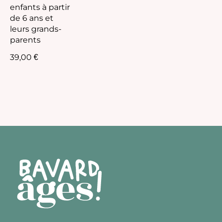
enfants à partir
de 6 ans et
leurs grands-
parents
39,00
€