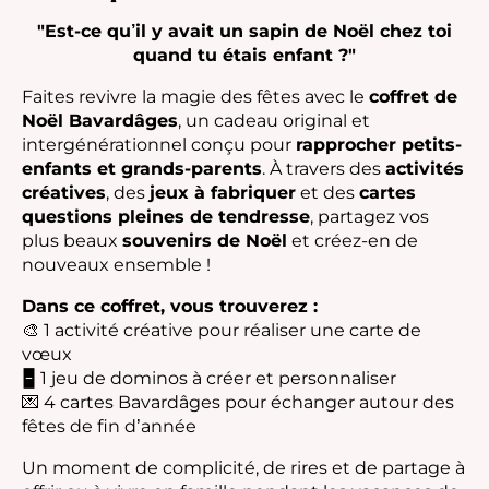
"Est-ce qu’il y avait un sapin de Noël chez toi
quand tu étais enfant ?"
Faites revivre la magie des fêtes avec le
coffret de
Noël Bavardâges
, un cadeau original et
intergénérationnel conçu pour
rapprocher petits-
enfants et grands-parents
. À travers des
activités
créatives
, des
jeux à fabriquer
et des
cartes
questions pleines de tendresse
, partagez vos
plus beaux
souvenirs de Noël
et créez-en de
nouveaux ensemble !
Dans ce coffret, vous trouverez :
🎨 1 activité créative pour réaliser une carte de
vœux
🁢 1 jeu de dominos à créer et personnaliser
💌 4 cartes Bavardâges pour échanger autour des
fêtes de fin d’année
Un moment de complicité, de rires et de partage à