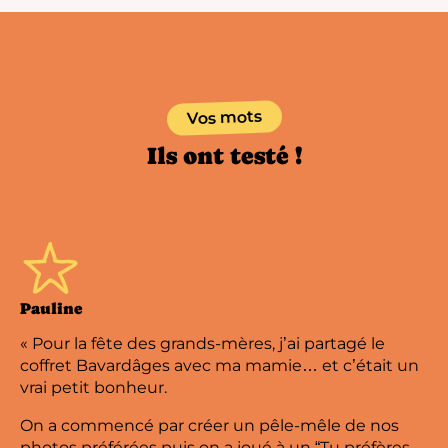
Vos mots
Ils ont testé !
Pauline
« Pour la fête des grands-mères, j’ai partagé le
coffret Bavardâges avec ma mamie… et c’était un
vrai petit bonheur.
On a commencé par créer un pêle-mêle de nos
photos préférées puis on a joué à un “Tu préfères…