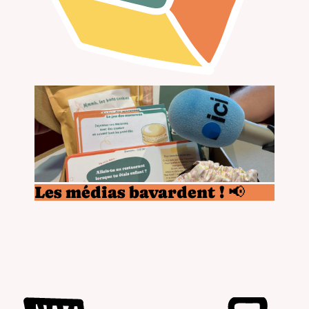
Les médias bavardent ! 📢